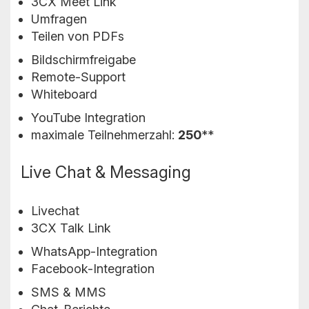
3CX Meet Link
Umfragen
Teilen von PDFs
Bildschirmfreigabe
Remote-Support
Whiteboard
YouTube Integration
maximale Teilnehmerzahl:
250
**
Live Chat & Messaging
Livechat
3CX Talk Link
WhatsApp-Integration
Facebook-Integration
SMS & MMS