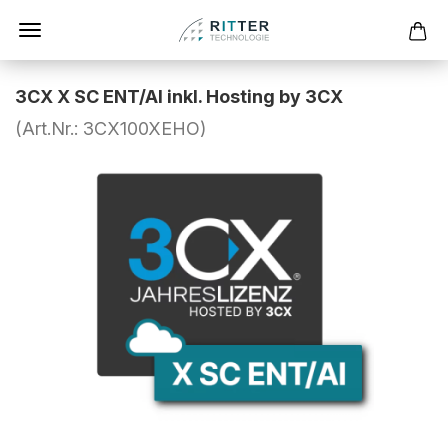
3CX X SC ENT/AI inkl. Hosting by 3CX
(Art.Nr.:
3CX100XEHO
)