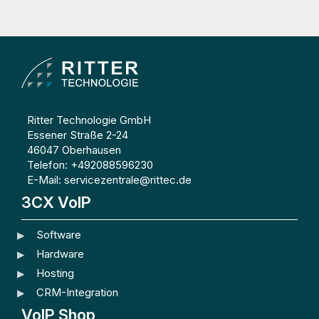
Ritter Technologie GmbH
Essener Straße 2-24
46047 Oberhausen
Telefon: +492088596230
E-Mail: servicezentrale@rittec.de
3CX VoIP
Software
Hardware
Hosting
CRM-Integration
VoIP Shop