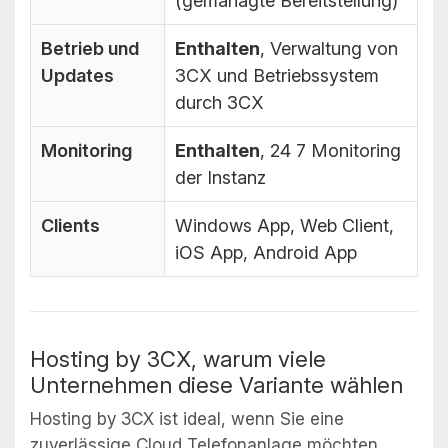
(gemanagte Bereitstellung)
Betrieb und
Enthalten
, Verwaltung von
Updates
3CX und Betriebssystem
durch 3CX
Monitoring
Enthalten
, 24 7 Monitoring
der Instanz
Clients
Windows App, Web Client,
iOS App, Android App
Hosting by 3CX, warum viele
Unternehmen diese Variante wählen
Hosting by 3CX ist ideal, wenn Sie eine
zuverlässige Cloud Telefonanlage möchten,