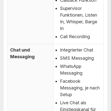
Callback Funktion
Supervisor
Funktionen, Listen
In, Whisper, Barge
In
Call Recording
Chat und
Integrierter Chat
Messaging
SMS Messaging
WhatsApp
Messaging
Facebook
Messaging, je nach
Setup
Live Chat als
Einstiegskanal für