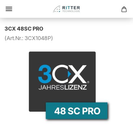
3CX 48SC PRO
(Art.Nr.:
3CX1048P
)