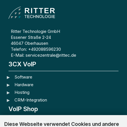
Ritter Technologie GmbH
Essener Straße 2-24
46047 Oberhausen
Telefon: +492088596230
E-Mail: servicezentrale@rittec.de
3CX VoIP
Software
Hardware
Hosting
CRM-Integration
VoIP Shop
Shop-Startseite
Diese Webseite verwendet Cookies und andere