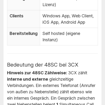
Lizenz)
Clients
Windows App, Web Client,
iOS App, Android App
Bereitstellung
Self hosted (eigene
Instanz)
Bedeutung der 48SC bei 3CX
Hinweis zur 48SC Zählweise:
3CX zählt
interne und externe
gleichzeitige
Verbindungen. Ein externes Telefonat (Anrufer
von außen zu Nebenstelle) zählt ebenso wie
ein internes Gespräch. Ein Gespräch zwischen
zwei Nebenstellen belegt
1
Simultaneous Call.